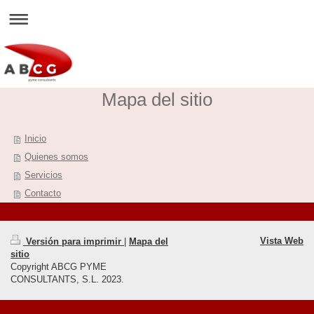
Mapa del sitio
Inicio
Quienes somos
Servicios
Contacto
Vista Web
Versión para imprimir
|
Mapa del
sitio
Copyright ABCG PYME
CONSULTANTS, S.L. 2023.